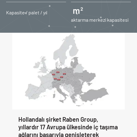
m
2
Kapasite / palet / yıl
aktarma merkezi kapasitesi
Hollandalı şirket Raben Group,
yıllardır 17 Avrupa ülkesinde iç taşıma
ağlarını başarıyla genişleterek