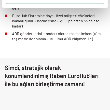
kilometreleri en aza indirerek sürdürülebilirlik anlamına
gelir
EuroHub Sistemine dayalı özel müşteri çözümleri
imkanı (günlük hacim esnekliği - 1 paletten 33 palete
kadar)
ADR gönderilerini standart olarak taşıma imkanı (tüm
taşıma ve depolama kurulumu ADR ekipmanı ile)
Şimdi, stratejik olarak
konumlandırılmış Raben EuroHub'ları
ile bu ağları birleştirme zamanı!