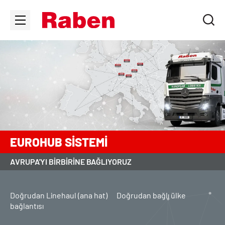
EUROHUB SISTEMI
AVRUPA'YI BIRBIRINE BAĞLIYORUZ
Doğrudan Linehaul (ana hat)
Doğrudan bağlı ülke
bağlantısı